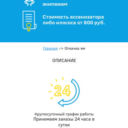
экипажем
Стоимость ассенизатора
либо илососа от 800 руб.
Главная
->
Откачка ям
ОПИСАНИЕ
Круглосуточный график работы
Принимаем заказы 24 часа в
сутки