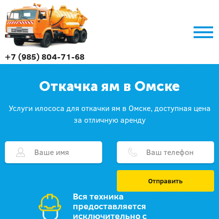
+7 (985) 804-71-68
Откачка ям в Омске
Услуги илососа для откачки ям в Омске, доступная цена
за отличную аренду
Отправить
Вся техника
предоставляется
исключительно с